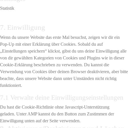
service
Statistik
paypal
Consent
7. Einwilligung
to
Wenn du unsere Website das erste Mal besuchst, zeigen wir dir ein
service
Pop-Up mit einer Erklärung über Cookies. Sobald du auf
sonstiges
„Einstellungen speichern“ klickst, gibst du uns deine Einwilligung alle
von dir gewählten Kategorien von Cookies und Plugins wie in dieser
Cookie-Erklärung beschrieben zu verwenden. Du kannst die
Verwendung von Cookies über deinen Browser deaktivieren, aber bitte
beachte, dass unsere Website dann unter Umständen nicht richtig
funktioniert.
7.1 Verwalte deine Einwilligungseinstellungen
Du hast die Cookie-Richtlinie ohne Javascript-Unterstützung
geladen. Unter AMP kannst du den Button zum Zustimmen der
Einwilligung unten auf der Seite verwenden.