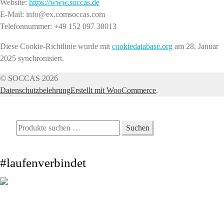
Website:
https://www.soccas.de
E-Mail:
info@
ex.com
soccas.com
Telefonnummer: +49 152 097 38013
Diese Cookie-Richtlinie wurde mit
cookiedatabase.org
am 28. Januar
2025 synchronisiert.
© SOCCAS 2026
Datenschutzbelehrung
Erstellt mit WooCommerce
.
Mein Konto
Suche
Suchen
Suchen
nach:
Warenkorb
0
#laufenverbindet