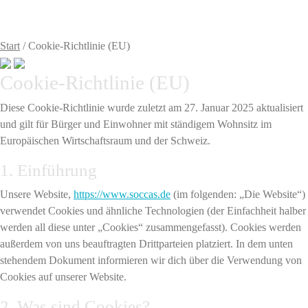
0,00
€
0 Artikel
Start
/
Cookie-Richtlinie (EU)
Cookie-Richtlinie (EU)
Diese Cookie-Richtlinie wurde zuletzt am 27. Januar 2025 aktualisiert
und gilt für Bürger und Einwohner mit ständigem Wohnsitz im
Europäischen Wirtschaftsraum und der Schweiz.
1. Einführung
Unsere Website,
https://www.soccas.de
(im folgenden: „Die Website“)
verwendet Cookies und ähnliche Technologien (der Einfachheit halber
werden all diese unter „Cookies“ zusammengefasst). Cookies werden
außerdem von uns beauftragten Drittparteien platziert. In dem unten
stehendem Dokument informieren wir dich über die Verwendung von
Cookies auf unserer Website.
2. Was sind Cookies?