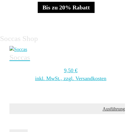
Bis zu 20% Rabatt
Soccas Shop
Soccas
9,50
€
inkl. MwSt., zzgl. Versandkosten
Ausführung