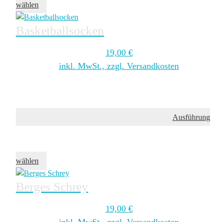
wählen
Basketballsocken
19,00
€
inkl. MwSt., zzgl. Versandkosten
Ausführung
wählen
Berges Schrey
19,00
€