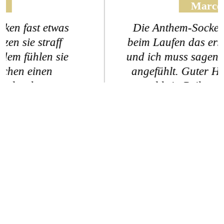
Marcelo
Die Anthem-Socken hatte ich heute
beim Laufen das erste mal im Einsatz
und ich muss sagen, es hat sich super
angefühlt. Guter Halt, sehr bequem
und kein Reiben oder Scheuern.