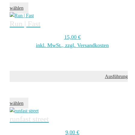
wählen
Run | Fast
15,00
€
inkl. MwSt., zzgl. Versandkosten
Ausführung
wählen
runfast street
9,00
€