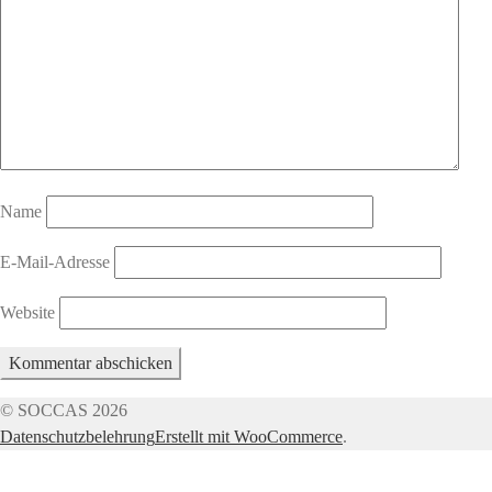
Name
E-Mail-Adresse
Website
© SOCCAS 2026
Datenschutzbelehrung
Erstellt mit WooCommerce
.
Mein Konto
Suche