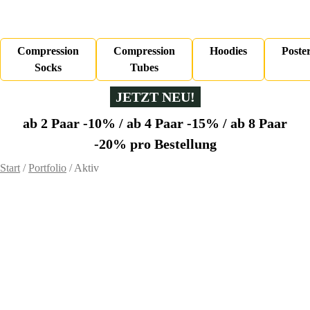
0,00
€
0 Artikel
Compression
Compression
Hoodies
Poste
Socks
Tubes
JETZT NEU!
ab 2 Paar -10% / ab 4 Paar -15% / ab 8 Paar
-20% pro Bestellung
Start
/
Portfolio
/
Aktiv