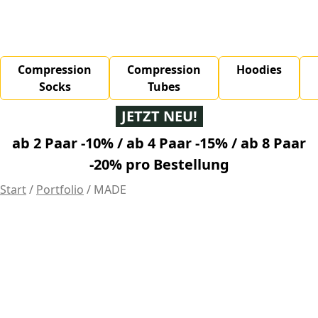
0,00
€
0 Artikel
Compression
Compression
Hoodies
Socks
Tubes
JETZT NEU!
ab 2 Paar -10% / ab 4 Paar -15% / ab 8 Paar
-20% pro Bestellung
Start
/
Portfolio
/
MADE