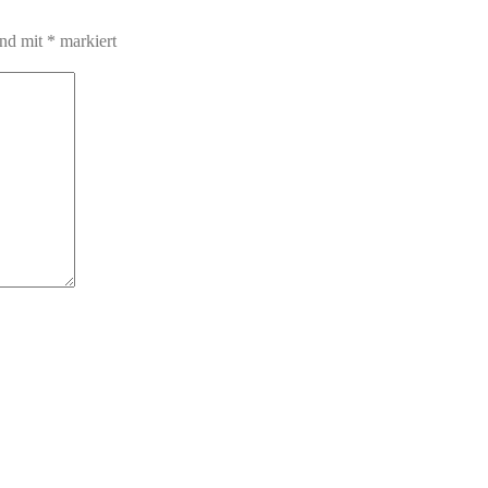
ind mit
*
markiert