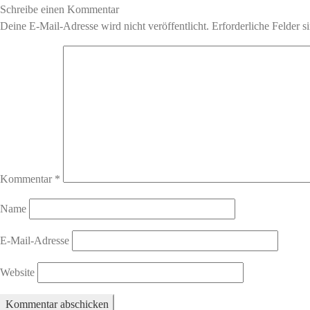
Beitrag:
Schreibe einen Kommentar
Deine E-Mail-Adresse wird nicht veröffentlicht.
Erforderliche Felder s
Kommentar
*
Name
E-Mail-Adresse
Website